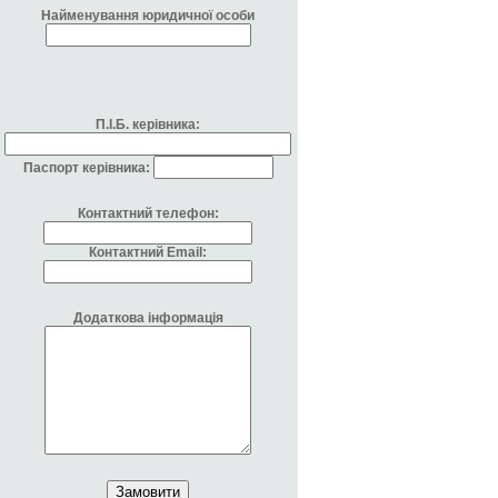
Найменування юридичної особи
П.І.Б. керівника:
Паспорт керівника:
Контактний телефон:
Контактний Email:
Додаткова інформація