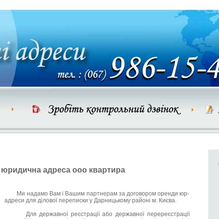
юридична адреса ооо квартира
Ми надамо Вам і Вашим партнерам за договором оренди юр-
адреси для ділової переписки у Дарницькому районі м. Києва.
Для державної реєстрації або державної перереєстрації