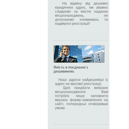
На відміну від дешевих
юридичних адрес, ми уважно
слідкуємо за якістю наданих
місцезнаходжень, не
допускаємо зловживань та
надмірної реєстрації!
Якість в поєднанні з
дешивиною.
Наші адреси найдешевіші із
адрес не масової реєстрації.
Щоб придбати вибране
місцезнаходження Вам
потрібло лише заповнити
вказану форму-замовлення на
сайті, попередньо оговоривши
умови.